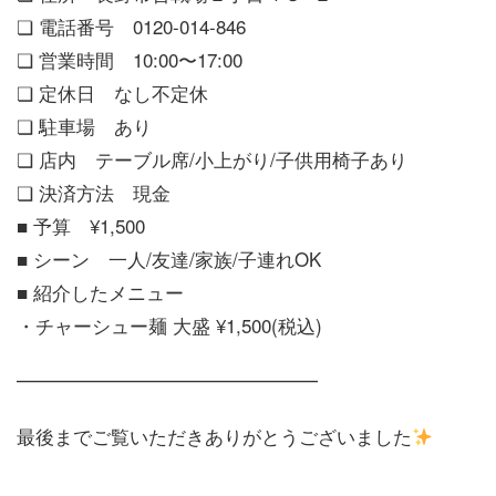
❏ 電話番号 0120-014-846
❏ 営業時間 10:00〜17:00
❏ 定休日 なし不定休
❏ 駐車場 あり
❏ 店内 テーブル席/小上がり/子供用椅子あり
❏ 決済方法 現金
■ 予算 ¥1,500
■ シーン 一人/友達/家族/子連れOK
■ 紹介したメニュー
・チャーシュー麺 大盛 ¥1,500(税込)
━━━━━━━━━━━━━━━━
最後までご覧いただきありがとうございました