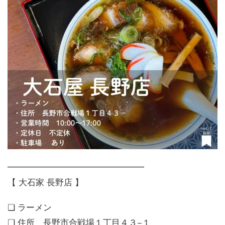
━━━━━━━━━━━━━━━━
【 大石家 長野店 】
❏ ラーメン
❏ 住所 長野市合戦場１丁目４３−１