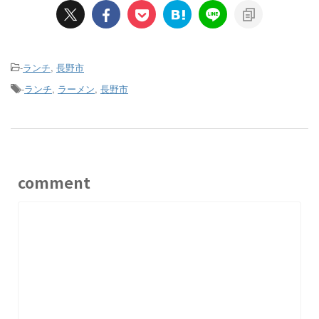
-
ランチ
,
長野市
-
ランチ
,
ラーメン
,
長野市
comment