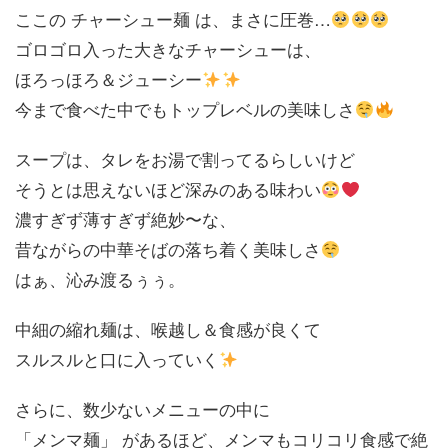
ここの チャーシュー麺 は、まさに圧巻…
ゴロゴロ入った大きなチャーシューは、
ほろっほろ＆ジューシー
今まで食べた中でもトップレベルの美味しさ
スープは、タレをお湯で割ってるらしいけど
そうとは思えないほど深みのある味わい
濃すぎず薄すぎず絶妙〜な、
昔ながらの中華そばの落ち着く美味しさ
はぁ、沁み渡るぅぅ。
中細の縮れ麺は、喉越し＆食感が良くて
スルスルと口に入っていく
さらに、数少ないメニューの中に
「メンマ麺」 があるほど、メンマもコリコリ食感で絶