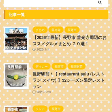
記事一覧
まとめ
善光寺
長野市
【2026年最新】長野市 善光寺周辺のお
ススメグルメまとめ ２０選！
2026/1/1
ディナー
長野市
長野駅前
長野駅前 / 【 restaurant suiu (レスト
ラン スイウ) 】32シーズン限定レスト
ラン
2025/6/29
ランチ
長野市