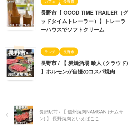
カフェ
長野市
長野市【 GOOD TIME TRAILER（グ
ッドタイムトレーラー）】トレーラ
ーハウスでソフトクリーム
ランチ
長野市
長野市 / 【 炭焼酒場 喰人 (クラウド)
】ホルモンが自慢のコスパ焼肉
長野駅前 / 【 信州焼肉NAMSAN (ナムサ
ン) 】 長野焼肉といえばここ