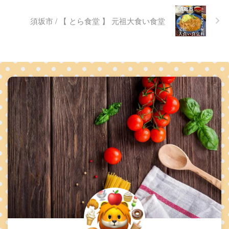
須坂市 / 【 とら食堂 】 元祖大食い食堂