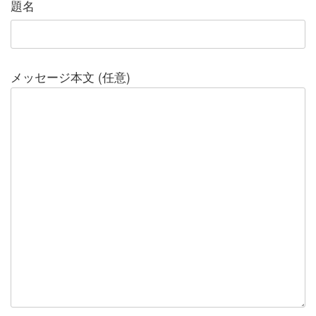
題名
メッセージ本文 (任意)