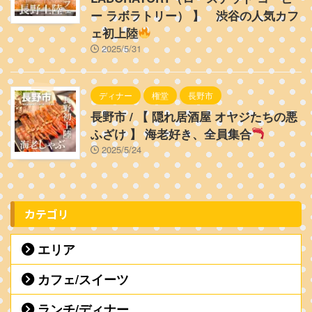
ー ラボラトリー） 】 渋谷の人気カフ
ェ初上陸
2025/5/31
ディナー
権堂
長野市
長野市 / 【 隠れ居酒屋 オヤジたちの悪
ふざけ 】 海老好き、全員集合
2025/5/24
カテゴリ
エリア
カフェ/スイーツ
ランチ/ディナー