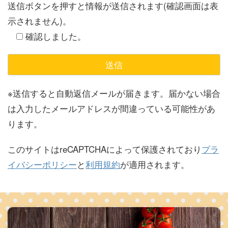
送信ボタンを押すと情報が送信されます(確認画面は表
示されません)。
確認しました。
※送信すると自動返信メールが届きます。届かない場合
は入力したメールアドレスが間違っている可能性があ
ります。
このサイトはreCAPTCHAによって保護されており
プラ
イバシーポリシー
と
利用規約
が適用されます。