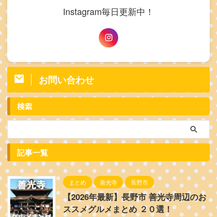
Instagram毎日更新中！
お問い合わせ
検索
記事一覧
まとめ
善光寺
長野市
【2026年最新】長野市 善光寺周辺のお
ススメグルメまとめ ２０選！