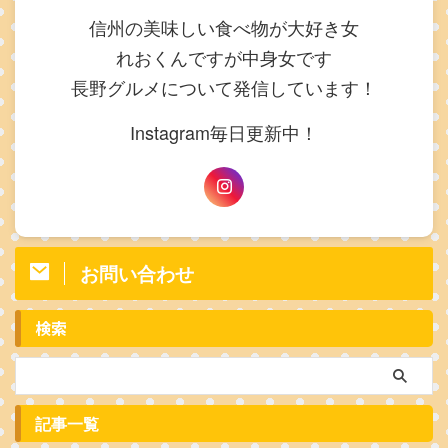
信州の美味しい食べ物が大好き女
れおくんですが中身女です
長野グルメについて発信しています！
Instagram毎日更新中！
お問い合わせ
検索
記事一覧