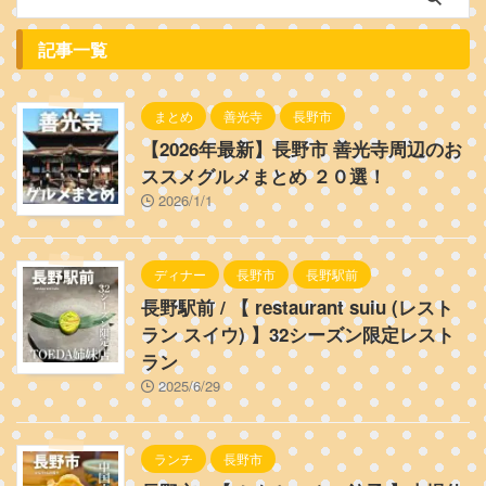
記事一覧
まとめ
善光寺
長野市
【2026年最新】長野市 善光寺周辺のお
ススメグルメまとめ ２０選！
2026/1/1
ディナー
長野市
長野駅前
長野駅前 / 【 restaurant suiu (レスト
ラン スイウ) 】32シーズン限定レスト
ラン
2025/6/29
ランチ
長野市