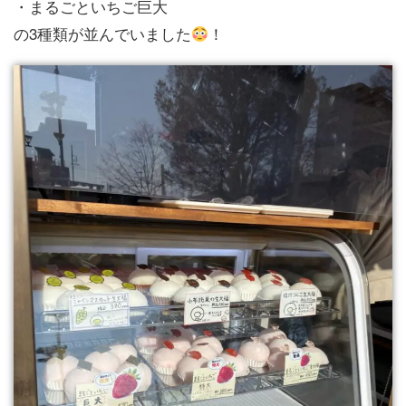
・まるごといちご巨大
の3種類が並んでいました
！