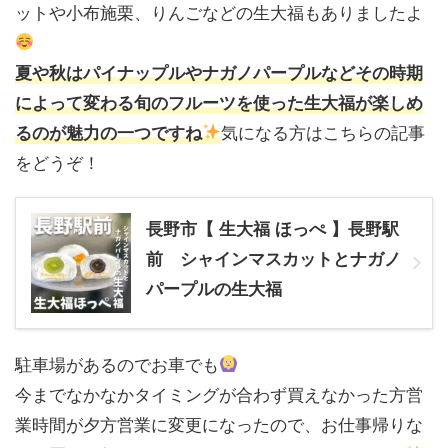
ットや小布施栗、りんごなどの生大福もありましたよ
夏や秋はパイナップルやナガノパープルなどその時期
によって変わる旬のフルーツを使った生大福が楽しめ
気になる方はこちらの記事
るのが魅力の一つですね
をどうぞ！
長野市【 生大福 ほっぺ 】長野駅
前 シャインマスカットとナガノ
パープルの生大福
駐車場があるのでお車でも
今までなかなかタイミングが合わず買えなかった方営
業時間が夕方営業に変更になったので、お仕事帰りな