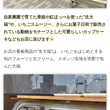
自家農園で育てた章姫や紅ほっぺを使った"生大
福"や、いちごスムージー、さらにお菓子日和で販売さ
れている動物をモチーフとした可愛らしいカップケー
キなどもお店に並びます
お店の看板商品の"生大福"は、いちごをはじめとする
旬のフルーツと生クリーム、スポンジ生地を求肥で包
んだ大福