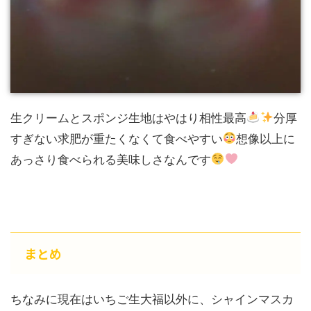
生クリームとスポンジ生地はやはり相性最高
分厚
すぎない求肥が重たくなくて食べやすい
想像以上に
あっさり食べられる美味しさなんです
まとめ
ちなみに現在はいちご生大福以外に、シャインマスカ