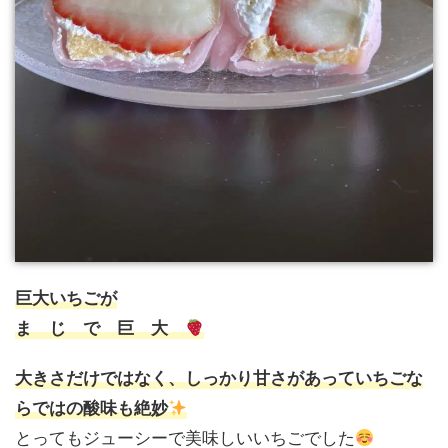
巨大いちごが
ま じ で 巨 大
大きさだけではなく、しっかり甘さがあっていちごな
らではの酸味も絶妙
とってもジューシーで美味しいいちごでした