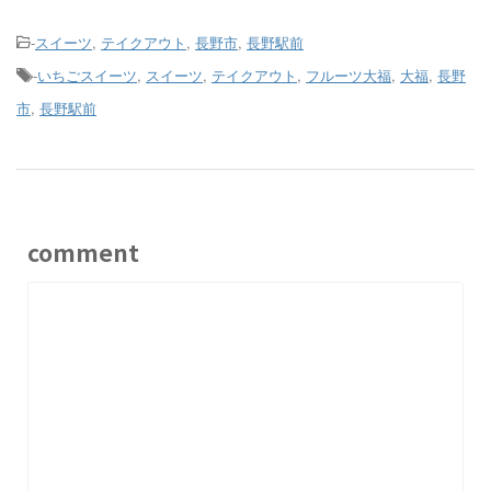
-
スイーツ
,
テイクアウト
,
長野市
,
長野駅前
-
いちごスイーツ
,
スイーツ
,
テイクアウト
,
フルーツ大福
,
大福
,
長野
市
,
長野駅前
comment