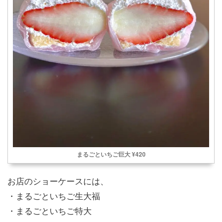
まるごといちご巨大 ¥420
お店のショーケースには、
・まるごといちご生大福
・まるごといちご特大