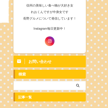
信州の美味しい食べ物が大好き女
れおくんですが中身女です
長野グルメについて発信しています！
Instagram毎日更新中！
お問い合わせ
検索
記事一覧