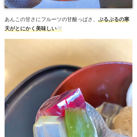
あんこの甘さにフルーツの甘酸っぱさ、
ぷるぷるの寒
天がとにかく美味しい