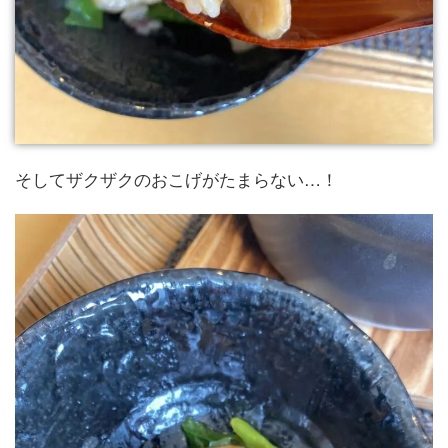
そしてザクザクのおこげがたまらない…！