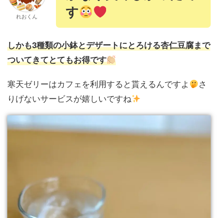
す
れおくん
しかも3種類の小鉢とデザートにとろける杏仁豆腐まで
ついてきてとてもお得です
寒天ゼリーはカフェを利用すると貰えるんですよ
さ
りげないサービスが嬉しいですね