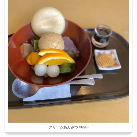
クリームあんみつ ¥650
-