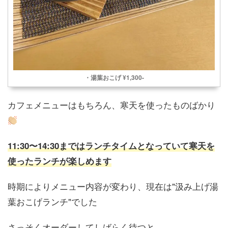
・湯葉おこげ ¥1,300-
カフェメニューはもちろん、寒天を使ったものばかり
11:30〜14:30まではランチタイムとなっていて寒天を
使ったランチが楽しめます
時期によりメニュー内容が変わり、現在は"汲み上げ湯
葉おこげランチ"でした
さっそくオーダーしてしばらく待つと…