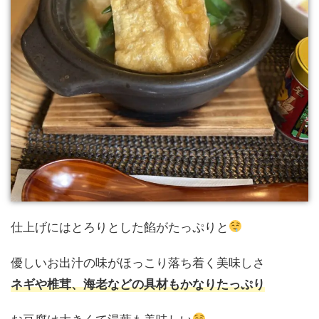
仕上げにはとろりとした餡がたっぷりと
優しいお出汁の味がほっこり落ち着く美味しさ
ネギや椎茸、海老などの具材もかなりたっぷり
お豆腐は大きくて湯葉も美味しい