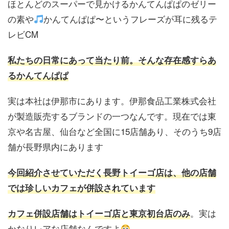
ほとんどのスーパーで見かけるかんてんぱぱのゼリー
の素や
かんてんぱぱ〜というフレーズが耳に残るテ
レビCM
私たちの日常にあって当たり前。そんな存在感すらあ
るかんてんぱぱ
実は本社は伊那市にあります。伊那食品工業株式会社
が製造販売するブランドの一つなんです。現在では東
京や名古屋、仙台など全国に15店舗あり、そのうち9店
舗が長野県内にあります
今回紹介させていただく長野トイーゴ店は、他の店舗
では珍しいカフェが併設されています
。実は
カフェ併設店舗はトイーゴ店と東京初台店のみ
かなりレアな店舗なんですよ