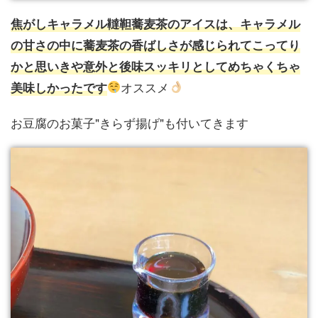
焦がしキャラメル韃靼蕎麦茶のアイスは、キャラメル
の甘さの中に蕎麦茶の香ばしさが感じられてこってり
かと思いきや意外と後味スッキリとしてめちゃくちゃ
オススメ
美味しかったです
お豆腐のお菓子"きらず揚げ"も付いてきます