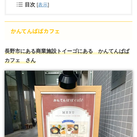
目次
[
表示
]
かんてんぱぱカフェ
長野市にある商業施設トイーゴにある かんてんぱぱ
カフェ さん