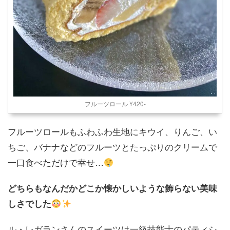
フルーツロール ¥420-
フルーツロールもふわふわ生地にキウイ、りんご、い
ちご、バナナなどのフルーツとたっぷりのクリームで
一口食べただけで幸せ…
どちらもなんだかどこか懐かしいような飾らない美味
しさでした
ル・レガランさんのスイーツは一級技能士のパティシ