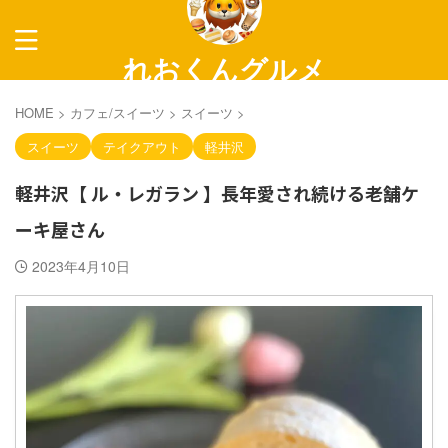
れおくんグルメ
～長野グルメ紹介～
HOME
>
カフェ/スイーツ
>
スイーツ
>
スイーツ
テイクアウト
軽井沢
軽井沢【 ル・レガラン 】長年愛され続ける老舗ケ
ーキ屋さん
2023年4月10日