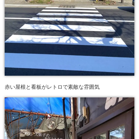
赤い屋根と看板がレトロで素敵な雰囲気