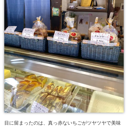
目に留まったのは、真っ赤ないちごがツヤツヤで美味