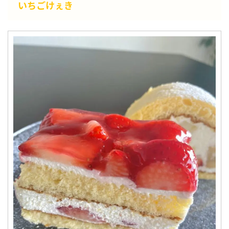
いちごけぇき