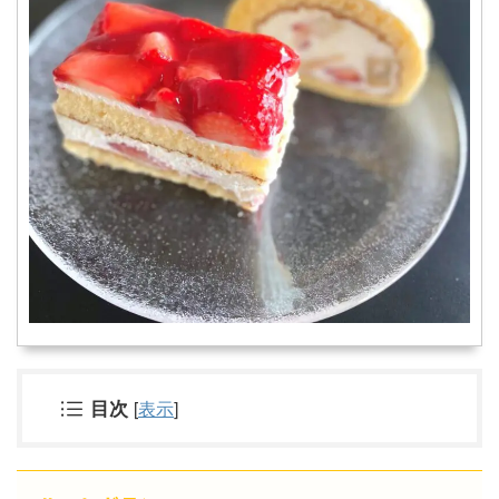
目次
[
表示
]