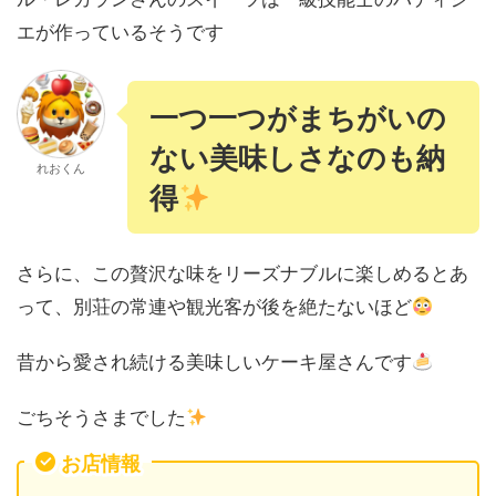
エが作っているそうです
一つ一つがまちがいの
ない美味しさなのも納
れおくん
得
さらに、この贅沢な味をリーズナブルに楽しめるとあ
って、別荘の常連や観光客が後を絶たないほど
昔から愛され続ける美味しいケーキ屋さんです
ごちそうさまでした
お店情報