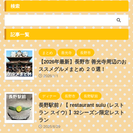
検索
記事一覧
まとめ
善光寺
長野市
【2026年最新】長野市 善光寺周辺のお
ススメグルメまとめ ２０選！
2026/1/1
ディナー
長野市
長野駅前
長野駅前 / 【 restaurant suiu (レスト
ラン スイウ) 】32シーズン限定レスト
ラン
2025/6/29