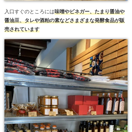
入口すぐのところには
味噌やビネガー、たまり醤油や
醤油豆、タレや酒粕の素などさまざまな発酵食品が販
売されています