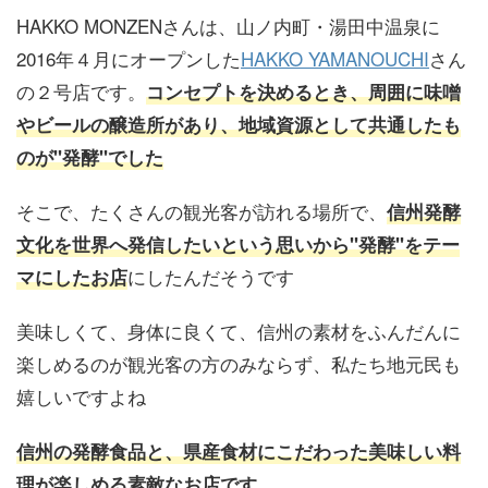
HAKKO MONZENさんは、山ノ内町・湯田中温泉に
2016年４月にオープンした
HAKKO YAMANOUCHI
さん
の２号店です。
コンセプトを決めるとき、周囲に味噌
やビールの醸造所があり、地域資源として共通したも
のが"発酵"でした
そこで、たくさんの観光客が訪れる場所で、
信州発酵
文化を世界へ発信したいという思いから"発酵"をテー
にしたんだそうです
マにしたお店
美味しくて、身体に良くて、信州の素材をふんだんに
楽しめるのが観光客の方のみならず、私たち地元民も
嬉しいですよね
信州の発酵食品と、県産食材にこだわった美味しい料
理が楽しめる素敵なお店です