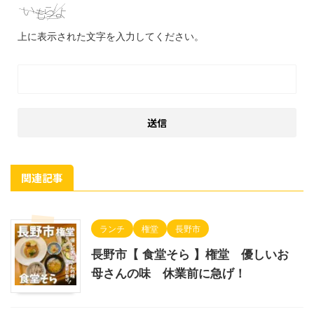
上に表示された文字を入力してください。
関連記事
ランチ
権堂
長野市
長野市【 食堂そら 】権堂 優しいお
母さんの味 休業前に急げ！