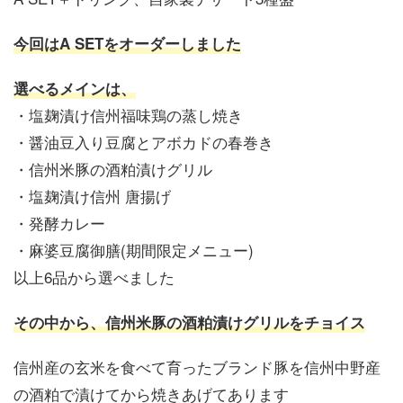
今回はA SETをオーダーしました
選べるメインは、
・塩麹漬け信州福味鶏の蒸し焼き
・醤油豆入り豆腐とアボカドの春巻き
・信州米豚の酒粕漬けグリル
・塩麹漬け信州 唐揚げ
・発酵カレー
・麻婆豆腐御膳(期間限定メニュー)
以上6品から選べました
その中から、信州米豚の酒粕漬けグリルをチョイス
信州産の玄米を食べて育ったブランド豚を信州中野産
の酒粕で漬けてから焼きあげてあります