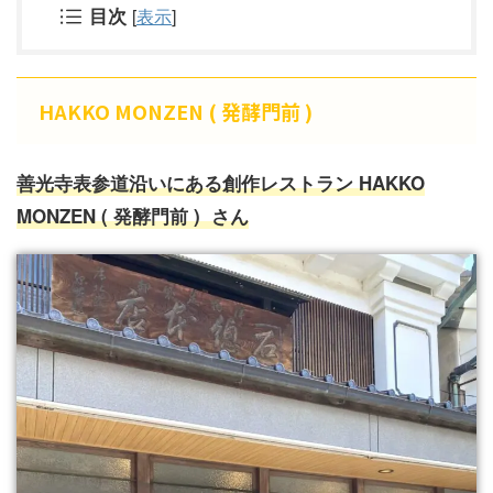
目次
[
表示
]
HAKKO MONZEN ( 発酵門前 )
善光寺表参道沿いにある創作レストラン HAKKO
MONZEN ( 発酵門前 ) さん