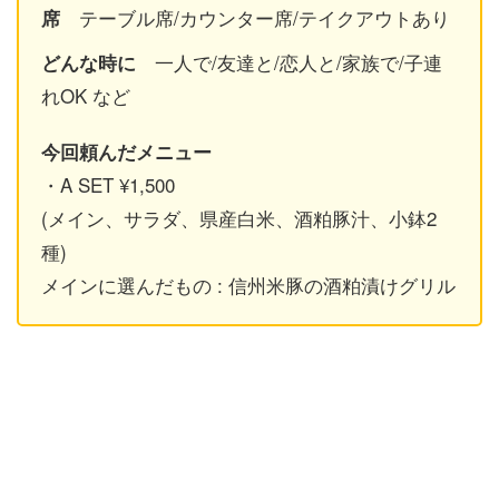
テーブル席/カウンター席/テイクアウトあり
席
一人で/友達と/恋人と/家族で/子連
どんな時に
れOK など
今回頼んだメニュー
・A SET ¥1,500
(メイン、サラダ、県産白米、酒粕豚汁、小鉢2
種)
メインに選んだもの : 信州米豚の酒粕漬けグリル