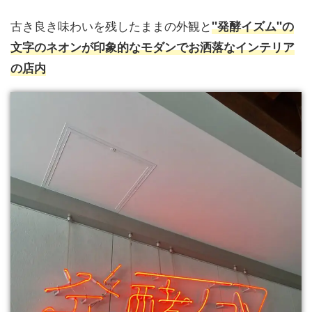
古き良き味わいを残したままの外観と
"発酵イズム"の
文字のネオンが印象的なモダンでお洒落なインテリア
の店内