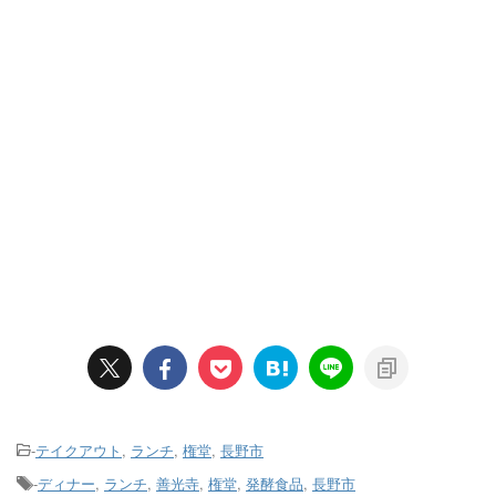
-
テイクアウト
,
ランチ
,
権堂
,
長野市
-
ディナー
,
ランチ
,
善光寺
,
権堂
,
発酵食品
,
長野市