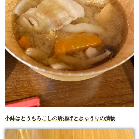
小鉢はとうもろこしの唐揚げときゅうりの漬物