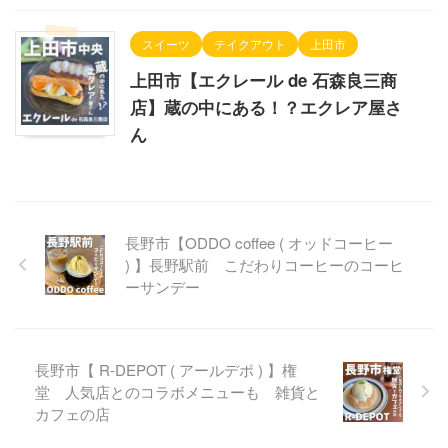
スイーツ
テイクアウト
上田市
上田市【エクレール de 石森良三商
店】蔵の中にある！？エクレア屋さ
ん
長野市【ODDO coffee ( オッドコーヒー
) 】長野駅前 こだわりコーヒーのコーヒ
ーサンデー
長野市【 R-DEPOT ( アールデポ ) 】権
堂 人気店とのコラボメニューも 雑貨と
カフェの店