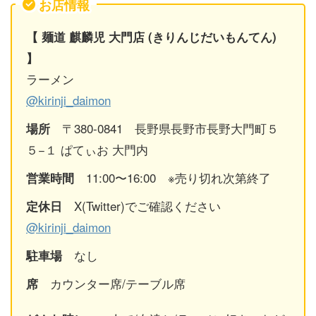
お店情報
【 麺道 麒麟児 大門店 (きりんじだいもんてん)
】
ラーメン
@kirinji_daimon
〒380-0841 長野県長野市長野大門町５
場所
５−１ ぱてぃお 大門内
11:00〜16:00 ※売り切れ次第終了
営業時間
X(Twitter)でご確認ください
定休日
@kirinji_daimon
なし
駐車場
カウンター席/テーブル席
席