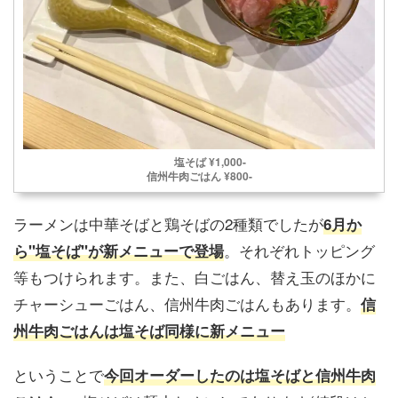
塩そば ¥1,000-
信州牛肉ごはん ¥800-
ラーメンは中華そばと鶏そばの2種類でしたが
6月か
。それぞれトッピング
ら"塩そば"が新メニューで登場
等もつけられます。また、白ごはん、替え玉のほかに
チャーシューごはん、信州牛肉ごはんもあります。
信
州牛肉ごはんは塩そば同様に新メニュー
ということで
今回オーダーしたのは塩そばと信州牛肉