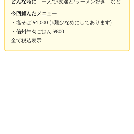
一人で/友達と/ラーメン好き など
どんな時に
今回頼んだメニュー
・塩そば ¥1,000 (※麺少なめにしてあります)
・信州牛肉ごはん ¥800
全て税込表示