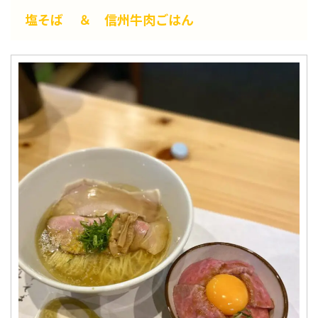
塩そば ＆ 信州牛肉ごはん