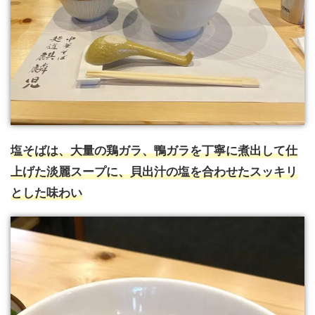
塩そばは、大量の鶏ガラ、鴨ガラを丁寧に煮出して仕
上げた淡麗スープに、貝出汁の塩を合わせたスッキリ
とした味わい