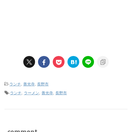
-
ランチ
,
善光寺
,
長野市
-
ランチ
,
ラーメン
,
善光寺
,
長野市
comment