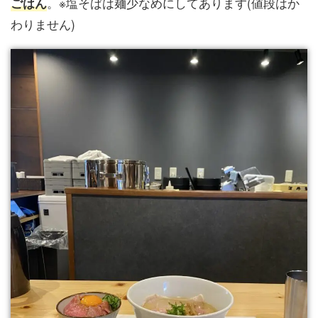
。※塩そばは麺少なめにしてあります(値段はか
ごはん
わりません)