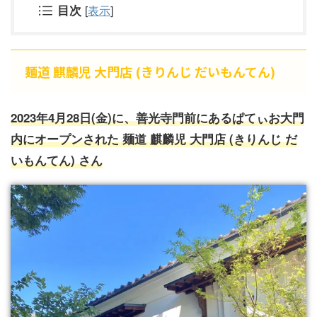
目次
[
表示
]
麺道 麒麟児 大門店 (きりんじ だいもんてん)
2023年4月28日(金)に、善光寺門前にあるぱてぃお大門
内にオープンされた 麺道 麒麟児 大門店 (きりんじ だ
いもんてん) さん