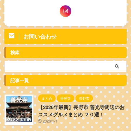
お問い合わせ
検索
記事一覧
まとめ
善光寺
長野市
【2026年最新】長野市 善光寺周辺のお
ススメグルメまとめ ２０選！
2026/1/1