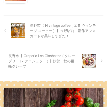
長野市【 N vintage coffee ( エヌ ヴィンテ
ージ コーヒー ) 】長野駅前 新作アフォ
ガードが美味しすぎた！
長野市【 Creperie Les Clochettes ( クレー
プリー レ クロシェット ) 】鶴賀 秋の巨
峰クレープ