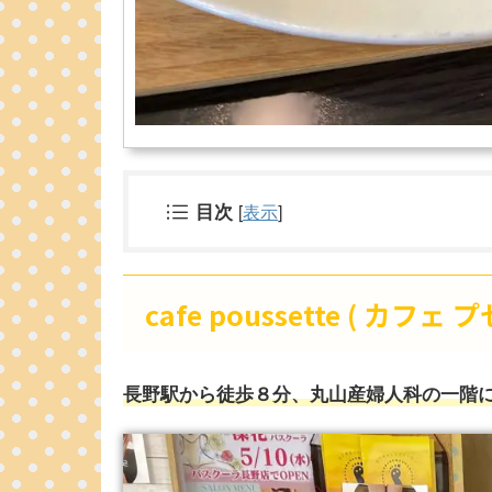
目次
[
表示
]
cafe poussette ( カフェ 
長野駅から徒歩８分、丸山産婦人科の一階にある ca