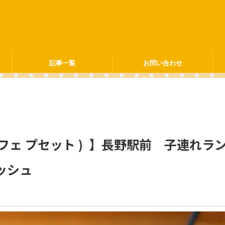
記事一覧
お問い合わせ
e ( カフェ プセット ) 】長野駅前 子連れラ
ッシュ