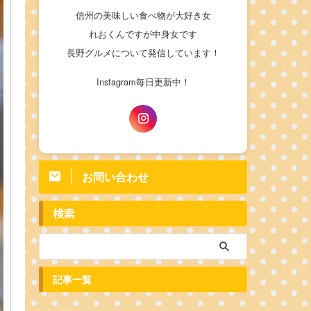
信州の美味しい食べ物が大好き女
れおくんですが中身女です
長野グルメについて発信しています！
Instagram毎日更新中！
お問い合わせ
検索
記事一覧