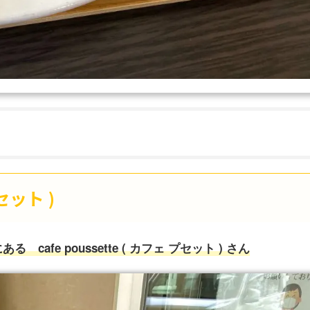
プセット )
fe poussette ( カフェ プセット ) さん