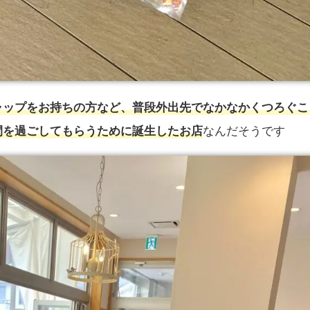
ャップをお持ちの方など、普段外出先でなかなかくつろぐこ
なんだそうです
間を過ごしてもらうために誕生したお店