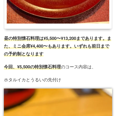
昼の特別懐石料理は¥5,500〜¥13,200まであります。ま
た、ミニ会席¥4,400〜もあります。いずれも前日まで
の予約制となります
のコース内容は、
今回、¥5,500の特別懐石料理
ホタルイカとうるいの先付け