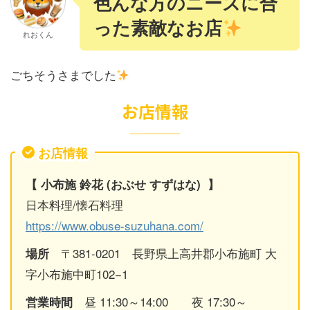
色んな方のニーズに合
った素敵なお店
れおくん
ごちそうさまでした
お店情報
お店情報
【 小布施 鈴花 (おぶせ すずはな)
】
日本料理/懐石料理
https://www.obuse-suzuhana.com/
〒381-0201 長野県上高井郡小布施町 大
場所
字小布施中町102−1
昼 11:30～14:00 夜 17:30～
営業時間