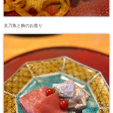
太刀魚と鮪のお造り