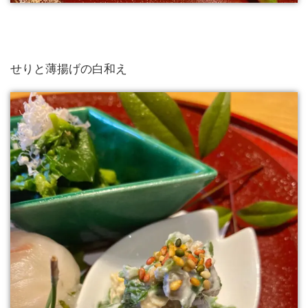
せりと薄揚げの白和え