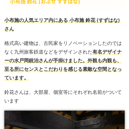
小布施 鈴花 (おぶせ すずはな)
小布施の人気エリア内にある 小布施 鈴花 (すずはな)
さん
格式高い建物は、古民家をリノベーションしたのでは
なく九州旅客鉄道などをデザインされた
有名デザイナ
ーの水戸岡鋭治さんが手掛けました。外観も内観も、
至る所にセンスとこだわりを感じる素敵な空間となっ
ています。
鈴花さんは、大部屋、個室等にそれぞれ名前がついて
います