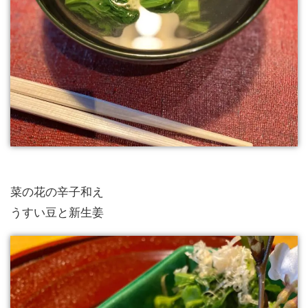
菜の花の辛子和え
うすい豆と新生姜