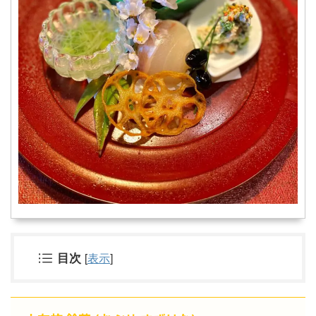
目次
[
表示
]