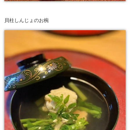
貝柱しんじょのお椀