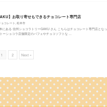
AKU】お取り寄せもできるチョコレート専門店
チョコレート
,
松本市
I松本にある 信州ショコラトリーGAKU さん こちらはチョコレート専門店とな
トーショコラ店舗限定のパフェやチョコソフトな ...
1
2
Next »