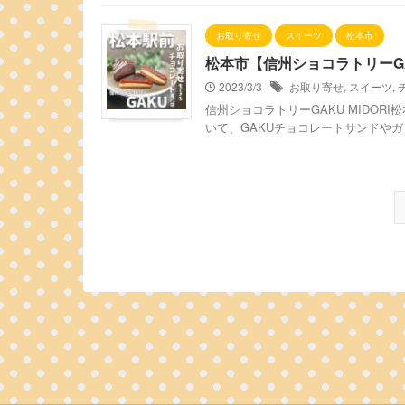
お取り寄せ
スイーツ
松本市
松本市【信州ショコラトリーG
2023/3/3
お取り寄せ
,
スイーツ
,
信州ショコラトリーGAKU MIDOR
いて、GAKUチョコレートサンドやガ