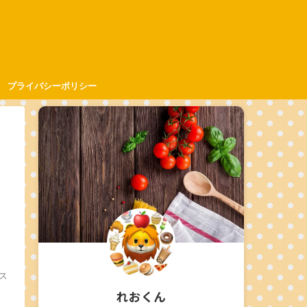
プライバシーポリシー
もス
れおくん