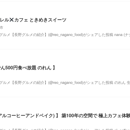
パレル
カフェ ときめきスイーツ
市
グルメ【長野グルメの紹介】(@reo_nagano_food)がシェアした投稿 nana (ナ
おでん500円食べ放題 のれん 】
んグルメ【長野グルメの紹介】(@reo_nagano_food)がシェアした投稿 のれん 
 bake(アルコーヒーアンドベイク) 】 築100年の空間で 極上カフェ体