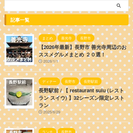
記事一覧
まとめ
善光寺
長野市
【2026年最新】長野市 善光寺周辺のお
ススメグルメまとめ ２０選！
2026/1/1
ディナー
長野市
長野駅前
長野駅前 / 【 restaurant suiu (レスト
ラン スイウ) 】32シーズン限定レスト
ラン
2025/6/29
ランチ
長野市