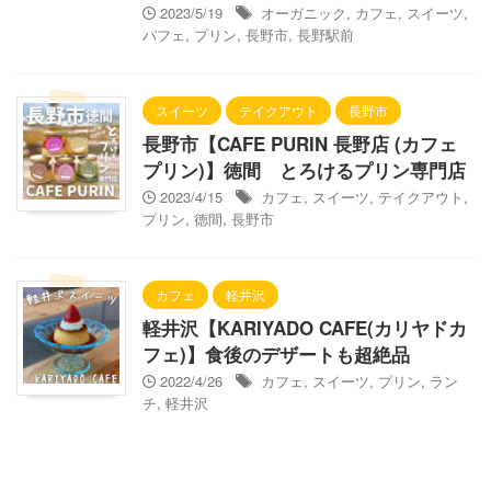
2023/5/19
オーガニック
,
カフェ
,
スイーツ
,
パフェ
,
プリン
,
長野市
,
長野駅前
スイーツ
テイクアウト
長野市
長野市【CAFE PURIN 長野店 (カフェ
プリン)】徳間 とろけるプリン専門店
2023/4/15
カフェ
,
スイーツ
,
テイクアウト
,
プリン
,
徳間
,
長野市
カフェ
軽井沢
軽井沢【KARIYADO CAFE(カリヤドカ
フェ)】食後のデザートも超絶品
2022/4/26
カフェ
,
スイーツ
,
プリン
,
ラン
チ
,
軽井沢